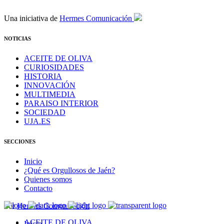
Una iniciativa de
Hermes Comunicación
NOTICIAS
ACEITE DE OLIVA
CURIOSIDADES
HISTORIA
INNOVACIÓN
MULTIMEDIA
PARAISO INTERIOR
SOCIEDAD
UJA.ES
SECCIONES
Inicio
¿Qué es Orgullosos de Jaén?
Quienes somos
Contacto
Por
Hermes Comunicación
ACEITE DE OLIVA
Inicio