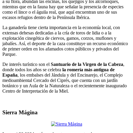
a su flora, abundan las encinas, los quejigos y los alcornoques,
mientras que en la fauna hay que señalar la presencia de especies
como el lince o el águila real, que aquí encuentran uno de sus
escasos refugios dentro de la Península Ibérica.
La ganadería tiene cierta importancia en la economía local, con
extensas dehesas dedicadas a la cría de toros de lidia o a la
explotación cinegética de ciervos, gamos, corzos, muflones y
jabalíes. Así, el deporte de la caza constituye un recurso económico
de primer orden en los afamados cotos públicos y privados del
Parque.
De interés turístico son el
Santuario de la Virgen de la Cabeza
,
donde todos los años se celebra
la romería más antigua de
España
, los embalses del Jándula y del Encinarejo, el Complejo
medioambiental Cercado del Ciprés, que cuenta con un jardín
botánico y un Aula de la Naturaleza o el recientemente inaugurado
Centro de Interpretación de la Miel.
Sierra Mágina