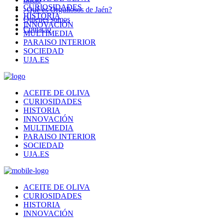
CURIOSIDADES
¿Qué es Orgullosos de Jaén?
HISTORIA
Quienes somos
INNOVACIÓN
Contacto
MULTIMEDIA
PARAISO INTERIOR
SOCIEDAD
UJA.ES
ACEITE DE OLIVA
CURIOSIDADES
HISTORIA
INNOVACIÓN
MULTIMEDIA
PARAISO INTERIOR
SOCIEDAD
UJA.ES
ACEITE DE OLIVA
CURIOSIDADES
HISTORIA
INNOVACIÓN