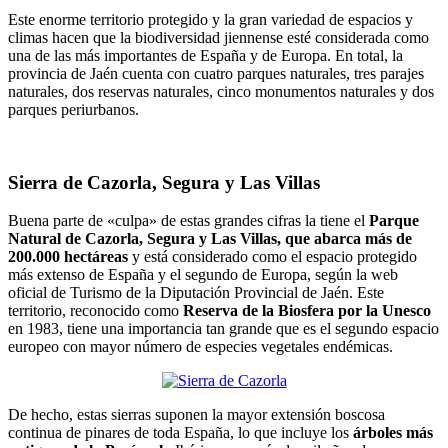
Este enorme territorio protegido y la gran variedad de espacios y
climas hacen que la biodiversidad jiennense esté considerada como
una de las más importantes de España y de Europa. En total, la
provincia de Jaén cuenta con cuatro parques naturales, tres parajes
naturales, dos reservas naturales, cinco monumentos naturales y dos
parques periurbanos.
Sierra de Cazorla, Segura y Las Villas
Buena parte de «culpa» de estas grandes cifras la tiene el
Parque
Natural de Cazorla, Segura y Las Villas, que abarca más de
200.000 hectáreas
y está considerado como el espacio protegido
más extenso de España y el segundo de Europa, según la web
oficial de Turismo de la Diputación Provincial de Jaén. Este
territorio, reconocido como
Reserva de la Biosfera por la Unesco
en 1983, tiene una importancia tan grande que es el segundo espacio
europeo con mayor número de especies vegetales endémicas.
De hecho, estas sierras suponen la mayor extensión boscosa
continua de pinares de toda España, lo que incluye los
árboles más