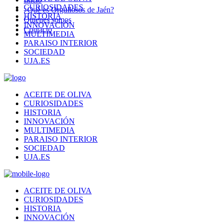
CURIOSIDADES
¿Qué es Orgullosos de Jaén?
HISTORIA
Quienes somos
INNOVACIÓN
Contacto
MULTIMEDIA
PARAISO INTERIOR
SOCIEDAD
UJA.ES
ACEITE DE OLIVA
CURIOSIDADES
HISTORIA
INNOVACIÓN
MULTIMEDIA
PARAISO INTERIOR
SOCIEDAD
UJA.ES
ACEITE DE OLIVA
CURIOSIDADES
HISTORIA
INNOVACIÓN