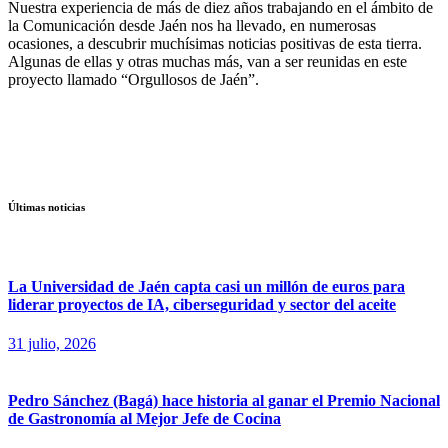
Nuestra experiencia de más de diez años trabajando en el ámbito de
la Comunicación desde Jaén nos ha llevado, en numerosas
ocasiones, a descubrir muchísimas noticias positivas de esta tierra.
Algunas de ellas y otras muchas más, van a ser reunidas en este
proyecto llamado “Orgullosos de Jaén”.
Últimas noticias
La Universidad de Jaén capta casi un millón de euros para
liderar proyectos de IA, ciberseguridad y sector del aceite
31 julio, 2026
Pedro Sánchez (Bagá) hace historia al ganar el Premio Nacional
de Gastronomía al Mejor Jefe de Cocina