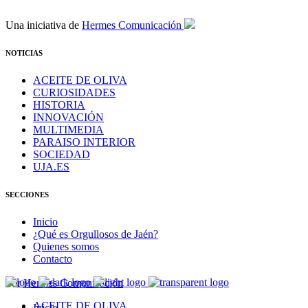
Una iniciativa de
Hermes Comunicación
NOTICIAS
ACEITE DE OLIVA
CURIOSIDADES
HISTORIA
INNOVACIÓN
MULTIMEDIA
PARAISO INTERIOR
SOCIEDAD
UJA.ES
SECCIONES
Inicio
¿Qué es Orgullosos de Jaén?
Quienes somos
Contacto
Por
Hermes Comunicación
ACEITE DE OLIVA
Inicio