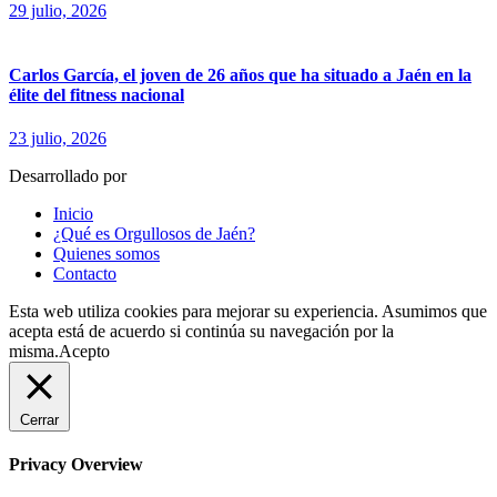
29 julio, 2026
Carlos García, el joven de 26 años que ha situado a Jaén en la
élite del fitness nacional
23 julio, 2026
Desarrollado por
fingerCode.es
Inicio
¿Qué es Orgullosos de Jaén?
Quienes somos
Contacto
Esta web utiliza cookies para mejorar su experiencia. Asumimos que
acepta está de acuerdo si continúa su navegación por la
misma.
Acepto
Cerrar
Privacy Overview