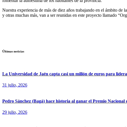
fomentar la autoestima de los habitantes de la provincia.
Nuestra experiencia de más de diez años trabajando en el ámbito de la
y otras muchas más, van a ser reunidas en este proyecto llamado “Org
Últimas noticias
La Universidad de Jaén capta casi un millón de euros para liderar
31 julio, 2026
Pedro Sánchez (Bagá) hace historia al ganar el Premio Nacional
29 julio, 2026