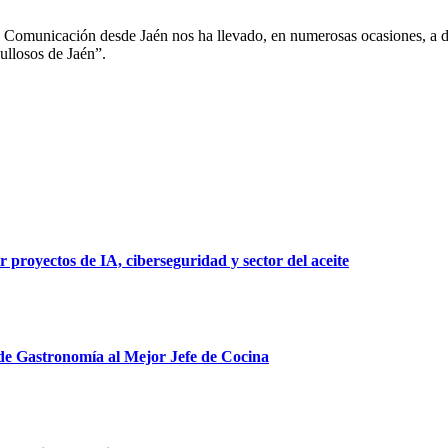
 Comunicación desde Jaén nos ha llevado, en numerosas ocasiones, a des
ullosos de Jaén”.
 proyectos de IA, ciberseguridad y sector del aceite
 de Gastronomía al Mejor Jefe de Cocina