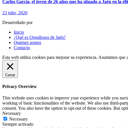
Carlos García, el joven de 26 años que ha situado a Jaén en la élit
23 julio, 2026
Desarrollado por
fingerCode.es
Inicio
¿Qué es Orgullosos de Jaén?
Quienes somos
Contacto
Esta web utiliza cookies para mejorar su experiencia. Asumimos que a
Cerrar
Privacy Overview
This website uses cookies to improve your experience while you navigat
working of basic functionalities of the website. We also use third-pa
consent. You also have the option to opt-out of these cookies. But op
Necessary
Necessary
Siempre activado