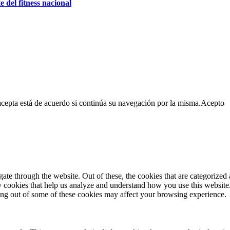
e del fitness nacional
cepta está de acuerdo si continúa su navegación por la misma.
Acepto
e through the website. Out of these, the cookies that are categorized a
rty cookies that help us analyze and understand how you use this websit
ting out of some of these cookies may affect your browsing experience.