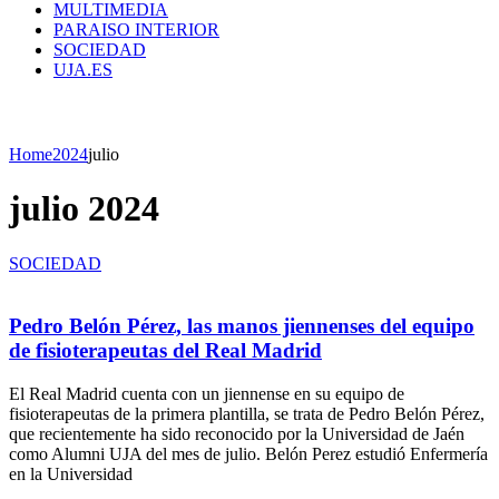
MULTIMEDIA
PARAISO INTERIOR
SOCIEDAD
UJA.ES
Home
2024
julio
julio 2024
SOCIEDAD
Pedro Belón Pérez, las manos jiennenses del equipo
de fisioterapeutas del Real Madrid
El Real Madrid cuenta con un jiennense en su equipo de
fisioterapeutas de la primera plantilla, se trata de Pedro Belón Pérez,
que recientemente ha sido reconocido por la Universidad de Jaén
como Alumni UJA del mes de julio. Belón Perez estudió Enfermería
en la Universidad