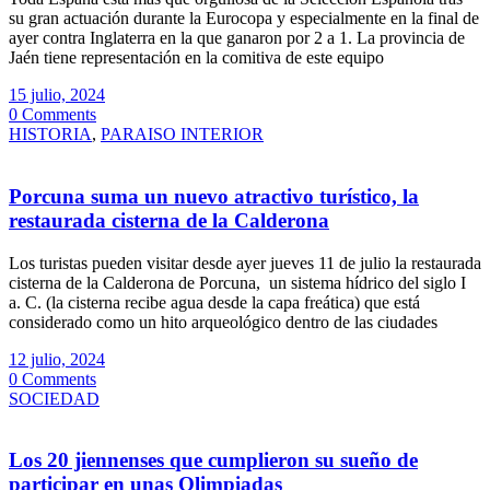
su gran actuación durante la Eurocopa y especialmente en la final de
ayer contra Inglaterra en la que ganaron por 2 a 1. La provincia de
Jaén tiene representación en la comitiva de este equipo
15 julio, 2024
0 Comments
HISTORIA
,
PARAISO INTERIOR
Porcuna suma un nuevo atractivo turístico, la
restaurada cisterna de la Calderona
Los turistas pueden visitar desde ayer jueves 11 de julio la restaurada
cisterna de la Calderona de Porcuna, un sistema hídrico del siglo I
a. C. (la cisterna recibe agua desde la capa freática) que está
considerado como un hito arqueológico dentro de las ciudades
12 julio, 2024
0 Comments
SOCIEDAD
Los 20 jiennenses que cumplieron su sueño de
participar en unas Olimpiadas