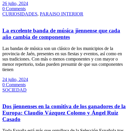
26 julio, 2024
0 Comments
CURIOSIDADES
,
PARAISO INTERIOR
La excelente banda de música jiennense que cada
año cambia de componentes
Las bandas de música son un clásico de los municipios de la
provincia de Jaén, presentes en sus fiestas y eventos, así como en
sus tradiciones. Con más o menos componentes y con mayor o
menor repertorio, todas pueden presumir de que sus componentes
tienen
24 julio, 2024
0 Comments
SOCIEDAD
Dos jiennenses en la comitiva de los ganadores de la
Europa: Claudio Vázquez Colomo y Ángel Ruiz
Casado
Toda España está más que orgullosa de la Selección Española tras