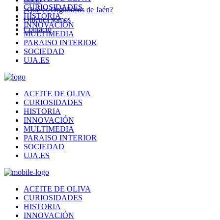
CURIOSIDADES
¿Qué es Orgullosos de Jaén?
HISTORIA
Quienes somos
INNOVACIÓN
Contacto
MULTIMEDIA
PARAISO INTERIOR
SOCIEDAD
UJA.ES
ACEITE DE OLIVA
CURIOSIDADES
HISTORIA
INNOVACIÓN
MULTIMEDIA
PARAISO INTERIOR
SOCIEDAD
UJA.ES
ACEITE DE OLIVA
CURIOSIDADES
HISTORIA
INNOVACIÓN