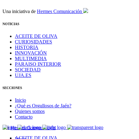
Una iniciativa de
Hermes Comunicación
NOTICIAS
ACEITE DE OLIVA
CURIOSIDADES
HISTORIA
INNOVACIÓN
MULTIMEDIA
PARAISO INTERIOR
SOCIEDAD
UJA.ES
SECCIONES
Inicio
¿Qué es Orgullosos de Jaén?
Quienes somos
Contacto
Por
Hermes Comunicación
ACEITE DE OLIVA
Inicio