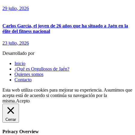
29 julio, 2026
Carlos García, el joven de 26 años que ha situado a Jaén en la
élite del fitness nacional
23 julio, 2026
Desarrollado por
fingerCode.es
Inicio
¿Qué es Orgullosos de Jaén?
Quienes somos
Contacto
Esta web utiliza cookies para mejorar su experiencia. Asumimos que
acepta está de acuerdo si continúa su navegación por la
misma.
Acepto
Cerrar
Privacy Overview