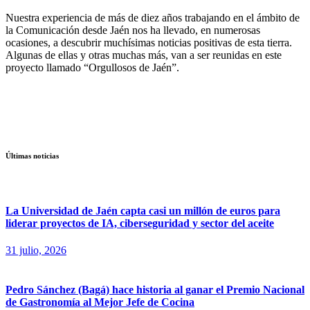
Nuestra experiencia de más de diez años trabajando en el ámbito de
la Comunicación desde Jaén nos ha llevado, en numerosas
ocasiones, a descubrir muchísimas noticias positivas de esta tierra.
Algunas de ellas y otras muchas más, van a ser reunidas en este
proyecto llamado “Orgullosos de Jaén”.
Últimas noticias
La Universidad de Jaén capta casi un millón de euros para
liderar proyectos de IA, ciberseguridad y sector del aceite
31 julio, 2026
Pedro Sánchez (Bagá) hace historia al ganar el Premio Nacional
de Gastronomía al Mejor Jefe de Cocina