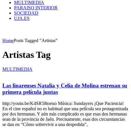
MULTIMEDIA
PARAISO INTERIOR
SOCIEDAD
UJA.ES
Home
Posts Tagged "Artistas"
Artistas Tag
MULTIMEDIA
Las linarenses Natalia y Celia de Molina estrenan su
primera película juntas
http://youtu.be/K4SR58toeuo Música: Sundayers ¡Que Paciencia!
En el cine español no es habitual que una película sea protagonizada
por dos hermanas. Y aún más complicado es que esas dos hermanas
sean de la provincia de Jaén. Precisamente, esas dos circunstancias
se dan en “Cómo sobrevivir a una despedida”,