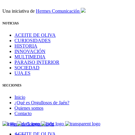
Una iniciativa de
Hermes Comunicación
NOTICIAS
ACEITE DE OLIVA
CURIOSIDADES
HISTORIA
INNOVACIÓN
MULTIMEDIA
PARAISO INTERIOR
SOCIEDAD
UJA.ES
SECCIONES
Inicio
¿Qué es Orgullosos de Jaén?
Quienes somos
Contacto
Por
Hermes Comunicación
ACEITE DE OLIVA
Inicio