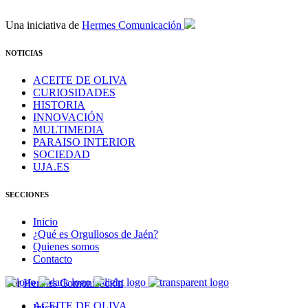
Una iniciativa de
Hermes Comunicación
NOTICIAS
ACEITE DE OLIVA
CURIOSIDADES
HISTORIA
INNOVACIÓN
MULTIMEDIA
PARAISO INTERIOR
SOCIEDAD
UJA.ES
SECCIONES
Inicio
¿Qué es Orgullosos de Jaén?
Quienes somos
Contacto
Por
Hermes Comunicación
ACEITE DE OLIVA
Inicio