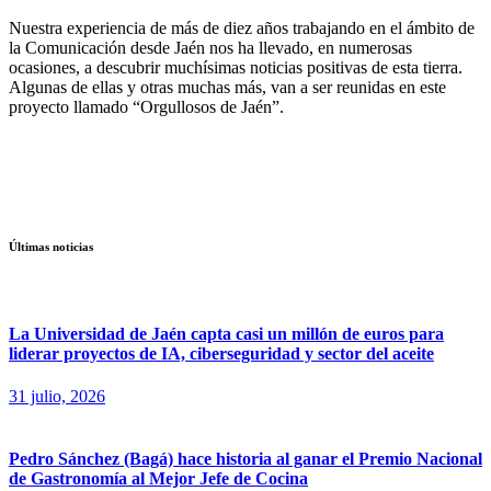
Nuestra experiencia de más de diez años trabajando en el ámbito de
la Comunicación desde Jaén nos ha llevado, en numerosas
ocasiones, a descubrir muchísimas noticias positivas de esta tierra.
Algunas de ellas y otras muchas más, van a ser reunidas en este
proyecto llamado “Orgullosos de Jaén”.
Últimas noticias
La Universidad de Jaén capta casi un millón de euros para
liderar proyectos de IA, ciberseguridad y sector del aceite
31 julio, 2026
Pedro Sánchez (Bagá) hace historia al ganar el Premio Nacional
de Gastronomía al Mejor Jefe de Cocina