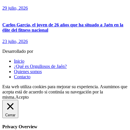
29 julio, 2026
Carlos García, el joven de 26 años que ha situado a Jaén en la
élite del fitness nacional
23 julio, 2026
Desarrollado por
fingerCode.es
Inicio
¿Qué es Orgullosos de Jaén?
Quienes somos
Contacto
Esta web utiliza cookies para mejorar su experiencia. Asumimos que
acepta está de acuerdo si continúa su navegación por la
misma.
Acepto
Cerrar
Privacy Overview