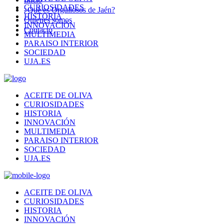
CURIOSIDADES
¿Qué es Orgullosos de Jaén?
HISTORIA
Quienes somos
INNOVACIÓN
Contacto
MULTIMEDIA
PARAISO INTERIOR
SOCIEDAD
UJA.ES
ACEITE DE OLIVA
CURIOSIDADES
HISTORIA
INNOVACIÓN
MULTIMEDIA
PARAISO INTERIOR
SOCIEDAD
UJA.ES
ACEITE DE OLIVA
CURIOSIDADES
HISTORIA
INNOVACIÓN