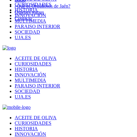
CURIOSIDADES
¿Qué es Orgullosos de Jaén?
HISTORIA
Quienes somos
INNOVACIÓN
Contacto
MULTIMEDIA
PARAISO INTERIOR
SOCIEDAD
UJA.ES
ACEITE DE OLIVA
CURIOSIDADES
HISTORIA
INNOVACIÓN
MULTIMEDIA
PARAISO INTERIOR
SOCIEDAD
UJA.ES
ACEITE DE OLIVA
CURIOSIDADES
HISTORIA
INNOVACIÓN