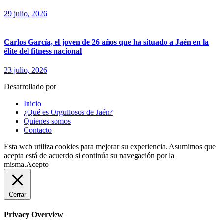
29 julio, 2026
Carlos García, el joven de 26 años que ha situado a Jaén en la
élite del fitness nacional
23 julio, 2026
Desarrollado por
fingerCode.es
Inicio
¿Qué es Orgullosos de Jaén?
Quienes somos
Contacto
Esta web utiliza cookies para mejorar su experiencia. Asumimos que
acepta está de acuerdo si continúa su navegación por la
misma.
Acepto
Cerrar
Privacy Overview