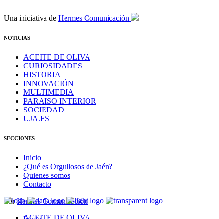
Una iniciativa de
Hermes Comunicación
NOTICIAS
ACEITE DE OLIVA
CURIOSIDADES
HISTORIA
INNOVACIÓN
MULTIMEDIA
PARAISO INTERIOR
SOCIEDAD
UJA.ES
SECCIONES
Inicio
¿Qué es Orgullosos de Jaén?
Quienes somos
Contacto
Por
Hermes Comunicación
ACEITE DE OLIVA
Inicio