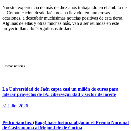
Nuestra experiencia de más de diez años trabajando en el ámbito de
la Comunicación desde Jaén nos ha llevado, en numerosas
ocasiones, a descubrir muchísimas noticias positivas de esta tierra.
Algunas de ellas y otras muchas más, van a ser reunidas en este
proyecto llamado “Orgullosos de Jaén”.
Últimas noticias
La Universidad de Jaén capta casi un millón de euros para
liderar proyectos de IA, ciberseguridad y sector del aceite
31 julio, 2026
Pedro Sánchez (Bagá) hace historia al ganar el Premio Nacional
de Gastronomía al Mejor Jefe de Cocina