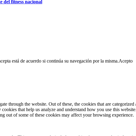
e del fitness nacional
cepta está de acuerdo si continúa su navegación por la misma.
Acepto
e through the website. Out of these, the cookies that are categorized a
rty cookies that help us analyze and understand how you use this websit
ting out of some of these cookies may affect your browsing experience.