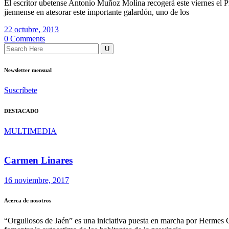
El escritor ubetense Antonio Muñoz Molina recogerá este viernes el Pr
jiennense en atesorar este importante galardón, uno de los
22 octubre, 2013
0 Comments
Newsletter mensual
Suscríbete
DESTACADO
MULTIMEDIA
Carmen Linares
16 noviembre, 2017
Acerca de nosotros
“Orgullosos de Jaén” es una iniciativa puesta en marcha por Hermes 