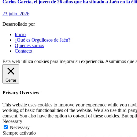
Carlos García, el joven de 26 años que ha situado a Jaén en la élit
23 julio, 2026
Desarrollado por
fingerCode.es
Inicio
¿Qué es Orgullosos de Jaén?
Quienes somos
Contacto
Esta web utiliza cookies para mejorar su experiencia. Asumimos que a
Cerrar
Privacy Overview
This website uses cookies to improve your experience while you navigat
working of basic functionalities of the website. We also use third-pa
consent. You also have the option to opt-out of these cookies. But op
Necessary
Necessary
Siempre activado