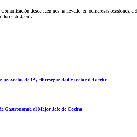
 Comunicación desde Jaén nos ha llevado, en numerosas ocasiones, a des
ullosos de Jaén”.
 proyectos de IA, ciberseguridad y sector del aceite
 de Gastronomía al Mejor Jefe de Cocina