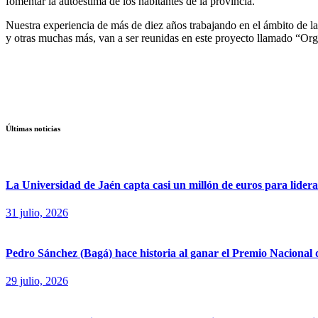
fomentar la autoestima de los habitantes de la provincia.
Nuestra experiencia de más de diez años trabajando en el ámbito de la
y otras muchas más, van a ser reunidas en este proyecto llamado “Org
Últimas noticias
La Universidad de Jaén capta casi un millón de euros para liderar
31 julio, 2026
Pedro Sánchez (Bagá) hace historia al ganar el Premio Nacional
29 julio, 2026