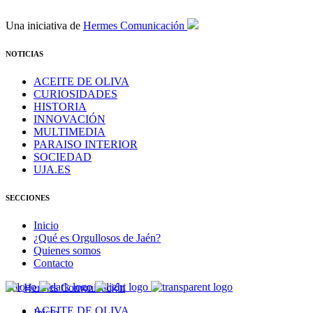
Una iniciativa de
Hermes Comunicación
NOTICIAS
ACEITE DE OLIVA
CURIOSIDADES
HISTORIA
INNOVACIÓN
MULTIMEDIA
PARAISO INTERIOR
SOCIEDAD
UJA.ES
SECCIONES
Inicio
¿Qué es Orgullosos de Jaén?
Quienes somos
Contacto
Por
Hermes Comunicación
ACEITE DE OLIVA
Inicio