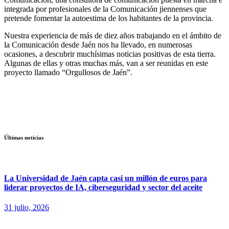
integrada por profesionales de la Comunicación jiennenses que
pretende fomentar la autoestima de los habitantes de la provincia.
Nuestra experiencia de más de diez años trabajando en el ámbito de
la Comunicación desde Jaén nos ha llevado, en numerosas
ocasiones, a descubrir muchísimas noticias positivas de esta tierra.
Algunas de ellas y otras muchas más, van a ser reunidas en este
proyecto llamado “Orgullosos de Jaén”.
Últimas noticias
La Universidad de Jaén capta casi un millón de euros para
liderar proyectos de IA, ciberseguridad y sector del aceite
31 julio, 2026