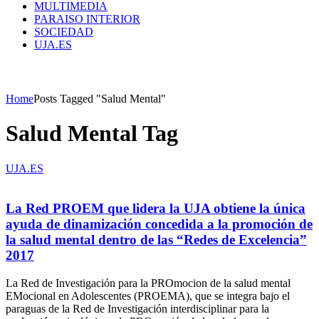
MULTIMEDIA
PARAISO INTERIOR
SOCIEDAD
UJA.ES
Home
Posts Tagged "Salud Mental"
Salud Mental Tag
UJA.ES
La Red PROEM que lidera la UJA obtiene la única
ayuda de dinamización concedida a la promoción de
la salud mental dentro de las “Redes de Excelencia”
2017
La Red de Investigación para la PROmocion de la salud mental
EMocional en Adolescentes (PROEMA), que se integra bajo el
paraguas de la Red de Investigación interdisciplinar para la