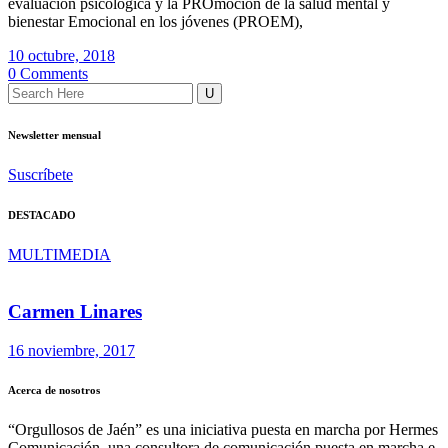
evaluación psicológica y la PROmoción de la salud mental y
bienestar Emocional en los jóvenes (PROEM),
10 octubre, 2018
0 Comments
Newsletter mensual
Suscríbete
DESTACADO
MULTIMEDIA
Carmen Linares
16 noviembre, 2017
Acerca de nosotros
“Orgullosos de Jaén” es una iniciativa puesta en marcha por Hermes
Comunicación, una consultora de comunicación puesta en marcha e