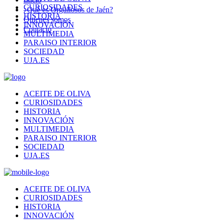
CURIOSIDADES
¿Qué es Orgullosos de Jaén?
HISTORIA
Quienes somos
INNOVACIÓN
Contacto
MULTIMEDIA
PARAISO INTERIOR
SOCIEDAD
UJA.ES
ACEITE DE OLIVA
CURIOSIDADES
HISTORIA
INNOVACIÓN
MULTIMEDIA
PARAISO INTERIOR
SOCIEDAD
UJA.ES
ACEITE DE OLIVA
CURIOSIDADES
HISTORIA
INNOVACIÓN