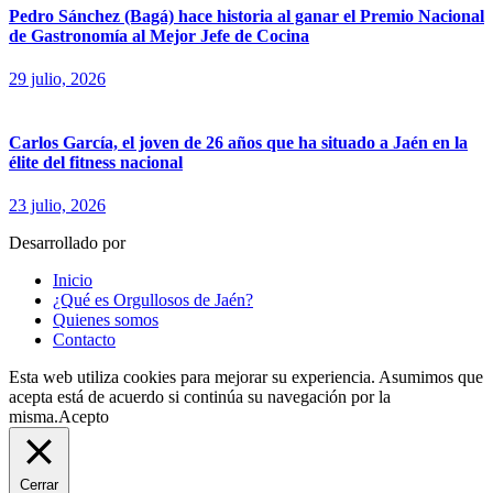
Pedro Sánchez (Bagá) hace historia al ganar el Premio Nacional
de Gastronomía al Mejor Jefe de Cocina
29 julio, 2026
Carlos García, el joven de 26 años que ha situado a Jaén en la
élite del fitness nacional
23 julio, 2026
Desarrollado por
fingerCode.es
Inicio
¿Qué es Orgullosos de Jaén?
Quienes somos
Contacto
Esta web utiliza cookies para mejorar su experiencia. Asumimos que
acepta está de acuerdo si continúa su navegación por la
misma.
Acepto
Cerrar