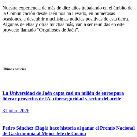
Nuestra experiencia de más de diez años trabajando en el ámbito de
la Comunicación desde Jaén nos ha llevado, en numerosas
ocasiones, a descubrir muchísimas noticias positivas de esta tierra.
Algunas de ellas y otras muchas más, van a ser reunidas en este
proyecto llamado “Orgullosos de Jaén”.
Últimas noticias
La Universidad de Jaén capta casi un millón de euros para
liderar proyectos de IA, ciberseguridad y sector del aceite
31 julio, 2026
Pedro Sánchez (Bagá) hace historia al ganar el Premio Nacional
de Gastronomía al Mejor Jefe de Cocina