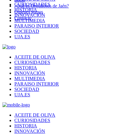
CURIOSIDADES
¿Qué es Orgullosos de Jaén?
HISTORIA
Quienes somos
INNOVACIÓN
Contacto
MULTIMEDIA
PARAISO INTERIOR
SOCIEDAD
UJA.ES
ACEITE DE OLIVA
CURIOSIDADES
HISTORIA
INNOVACIÓN
MULTIMEDIA
PARAISO INTERIOR
SOCIEDAD
UJA.ES
ACEITE DE OLIVA
CURIOSIDADES
HISTORIA
INNOVACIÓN