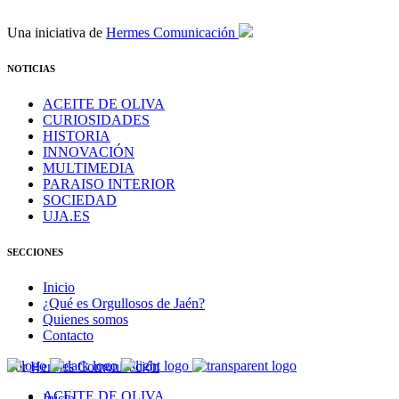
Una iniciativa de
Hermes Comunicación
NOTICIAS
ACEITE DE OLIVA
CURIOSIDADES
HISTORIA
INNOVACIÓN
MULTIMEDIA
PARAISO INTERIOR
SOCIEDAD
UJA.ES
SECCIONES
Inicio
¿Qué es Orgullosos de Jaén?
Quienes somos
Contacto
Por
Hermes Comunicación
ACEITE DE OLIVA
Inicio