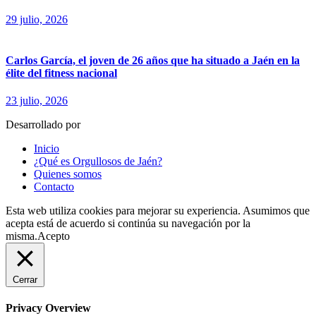
29 julio, 2026
Carlos García, el joven de 26 años que ha situado a Jaén en la
élite del fitness nacional
23 julio, 2026
Desarrollado por
fingerCode.es
Inicio
¿Qué es Orgullosos de Jaén?
Quienes somos
Contacto
Esta web utiliza cookies para mejorar su experiencia. Asumimos que
acepta está de acuerdo si continúa su navegación por la
misma.
Acepto
Cerrar
Privacy Overview