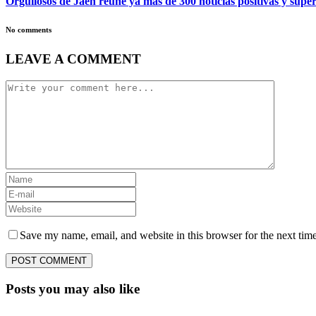
Orgullosos de Jaén reúne ya más de 300 noticias positivas y supera
No comments
LEAVE A COMMENT
Save my name, email, and website in this browser for the next tim
Posts you may also like