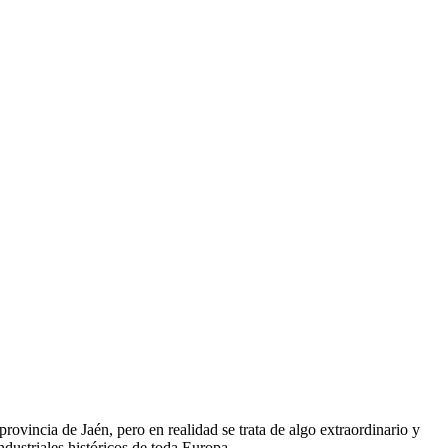
rovincia de Jaén, pero en realidad se trata de algo extraordinario y
dustriales históricos de toda Europa.