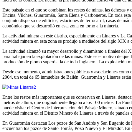
Este paisaje en el que se combinan los restos de minas, las dehesas y
Encina, Vilches, Guarromán, Santa Elena y Carboneros. En toda esta 
conjunto disperso de edificios, estaciones de ferrocarril, casas de má
económica que se desarrolló en esta zona en torno a la minería.
La actividad minera en este distrito, especialmente en Linares y La C
actividad minera en esta zona se produjo a mediados del siglo XIX a ca
La actividad alcanzó su mayor desarrollo y dinamismo a finales del 
para trabajar en la explotación de las minas. Este es el motivo de que
producción de plomo superó a la de toda Inglaterra. La explotación mi
Desde ese momento, administraciones públicas y asociaciones como el
2004, un total de 65 inmuebles de Bailén, Guarromán y Linares están 
Entre los restos más importantes que se conservan en Linares, destac
metros de altura, que originalmente llegaba a los 100 metros. La Fundi
puede visitar el Centro de Interpretación del Paisaje Minero, situado e
actividad minera en el Distrito Minero de Linares a través de paneles e
En Guarromán destacan Los pozos de San Andrés y San Eugenio de la
encuentran los pozos de Santo Tomás, Pozo Nuevo y El Mirador. En cu