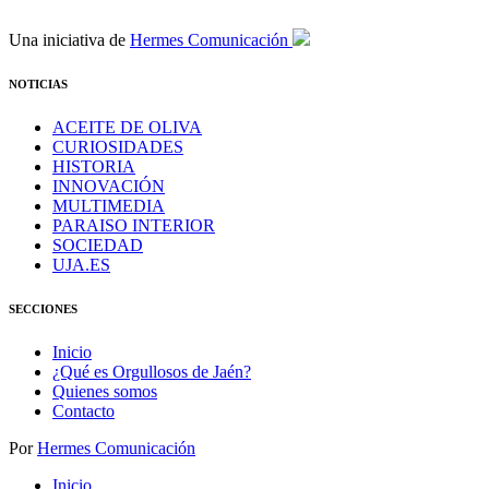
Una iniciativa de
Hermes Comunicación
NOTICIAS
ACEITE DE OLIVA
CURIOSIDADES
HISTORIA
INNOVACIÓN
MULTIMEDIA
PARAISO INTERIOR
SOCIEDAD
UJA.ES
SECCIONES
Inicio
¿Qué es Orgullosos de Jaén?
Quienes somos
Contacto
Por
Hermes Comunicación
Inicio