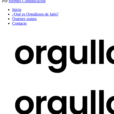
Por
Hermes Comunicación
Inicio
¿Qué es Orgullosos de Jaén?
Quienes somos
Contacto