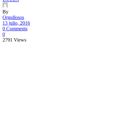
By
Orgullosos
13 julio, 2016
0 Comments
0
2791
Views