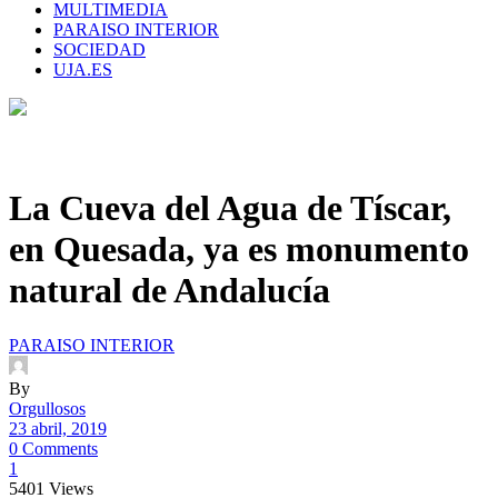
MULTIMEDIA
PARAISO INTERIOR
SOCIEDAD
UJA.ES
La Cueva del Agua de Tíscar,
en Quesada, ya es monumento
natural de Andalucía
PARAISO INTERIOR
By
Orgullosos
23 abril, 2019
0 Comments
1
5401
Views