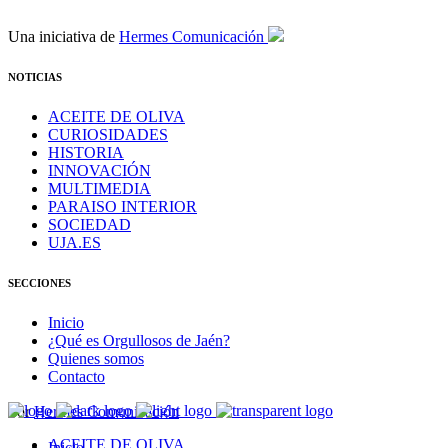
Una iniciativa de
Hermes Comunicación
NOTICIAS
ACEITE DE OLIVA
CURIOSIDADES
HISTORIA
INNOVACIÓN
MULTIMEDIA
PARAISO INTERIOR
SOCIEDAD
UJA.ES
SECCIONES
Inicio
¿Qué es Orgullosos de Jaén?
Quienes somos
Contacto
Por
Hermes Comunicación
ACEITE DE OLIVA
Inicio