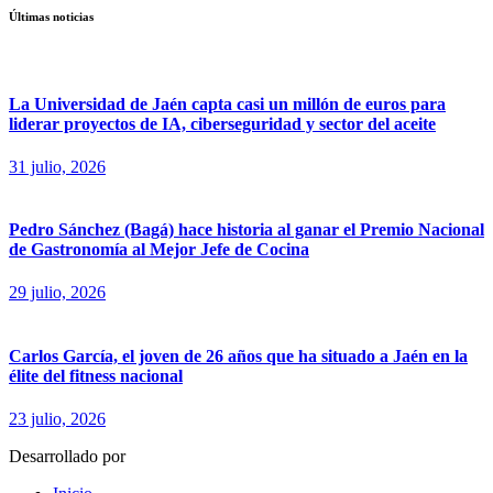
Últimas noticias
La Universidad de Jaén capta casi un millón de euros para
liderar proyectos de IA, ciberseguridad y sector del aceite
31 julio, 2026
Pedro Sánchez (Bagá) hace historia al ganar el Premio Nacional
de Gastronomía al Mejor Jefe de Cocina
29 julio, 2026
Carlos García, el joven de 26 años que ha situado a Jaén en la
élite del fitness nacional
23 julio, 2026
Desarrollado por
fingerCode.es