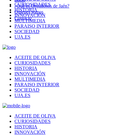
CURIOSIDADES
¿Qué es Orgullosos de Jaén?
HISTORIA
Quienes somos
INNOVACIÓN
Contacto
MULTIMEDIA
PARAISO INTERIOR
SOCIEDAD
UJA.ES
ACEITE DE OLIVA
CURIOSIDADES
HISTORIA
INNOVACIÓN
MULTIMEDIA
PARAISO INTERIOR
SOCIEDAD
UJA.ES
ACEITE DE OLIVA
CURIOSIDADES
HISTORIA
INNOVACIÓN