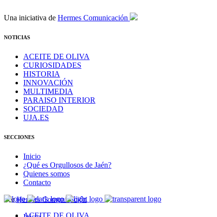
Una iniciativa de
Hermes Comunicación
NOTICIAS
ACEITE DE OLIVA
CURIOSIDADES
HISTORIA
INNOVACIÓN
MULTIMEDIA
PARAISO INTERIOR
SOCIEDAD
UJA.ES
SECCIONES
Inicio
¿Qué es Orgullosos de Jaén?
Quienes somos
Contacto
Por
Hermes Comunicación
ACEITE DE OLIVA
Inicio