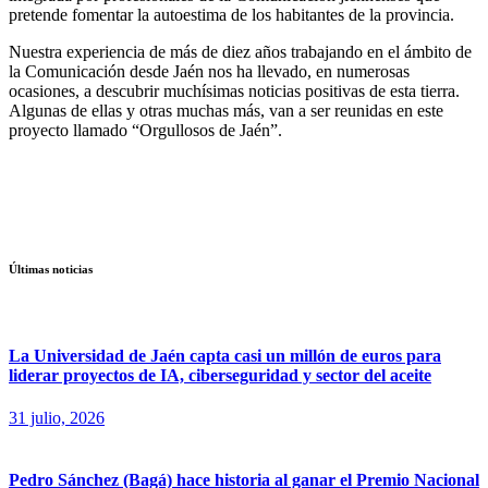
pretende fomentar la autoestima de los habitantes de la provincia.
Nuestra experiencia de más de diez años trabajando en el ámbito de
la Comunicación desde Jaén nos ha llevado, en numerosas
ocasiones, a descubrir muchísimas noticias positivas de esta tierra.
Algunas de ellas y otras muchas más, van a ser reunidas en este
proyecto llamado “Orgullosos de Jaén”.
Últimas noticias
La Universidad de Jaén capta casi un millón de euros para
liderar proyectos de IA, ciberseguridad y sector del aceite
31 julio, 2026
Pedro Sánchez (Bagá) hace historia al ganar el Premio Nacional