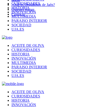
CURIOSIDADES
¿Qué es Orgullosos de Jaén?
HISTORIA
Quienes somos
INNOVACIÓN
Contacto
MULTIMEDIA
PARAISO INTERIOR
SOCIEDAD
UJA.ES
ACEITE DE OLIVA
CURIOSIDADES
HISTORIA
INNOVACIÓN
MULTIMEDIA
PARAISO INTERIOR
SOCIEDAD
UJA.ES
ACEITE DE OLIVA
CURIOSIDADES
HISTORIA
INNOVACIÓN