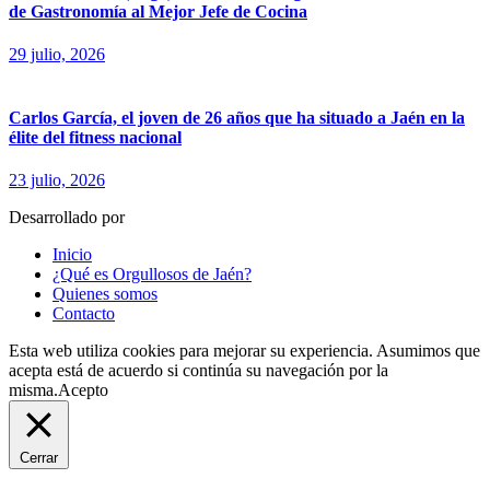
de Gastronomía al Mejor Jefe de Cocina
29 julio, 2026
Carlos García, el joven de 26 años que ha situado a Jaén en la
élite del fitness nacional
23 julio, 2026
Desarrollado por
fingerCode.es
Inicio
¿Qué es Orgullosos de Jaén?
Quienes somos
Contacto
Esta web utiliza cookies para mejorar su experiencia. Asumimos que
acepta está de acuerdo si continúa su navegación por la
misma.
Acepto
Cerrar