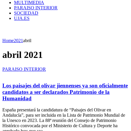
MULTIMEDIA
PARAISO INTERIOR
SOCIEDAD
UJA.ES
Home
2021
abril
abril 2021
PARAISO INTERIOR
Los paisajes del olivar jiennenses ya son oficialmente
candidatos a ser declarados Patrimonio de la
Humanidad
España presentará la candidatura de “Paisajes del Olivar en
Andalucía”, para ser incluida en la Lista de Patrimonio Mundial de
la Unesco en 2023. La 88ª reunión del Consejo de Patrimonio
Histórico convocada por el Ministerio de Cultura y Deporte ha
aprobado hoy que sea