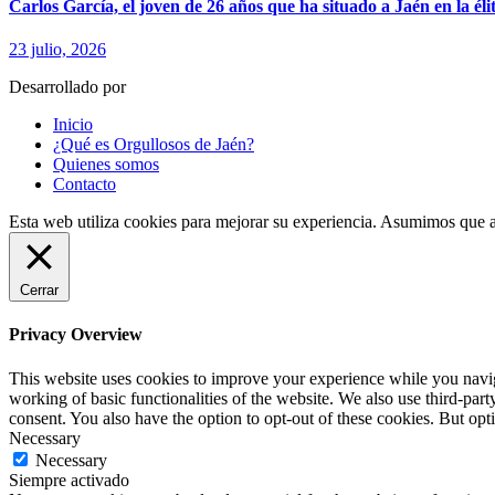
Carlos García, el joven de 26 años que ha situado a Jaén en la élit
23 julio, 2026
Desarrollado por
fingerCode.es
Inicio
¿Qué es Orgullosos de Jaén?
Quienes somos
Contacto
Esta web utiliza cookies para mejorar su experiencia. Asumimos que a
Cerrar
Privacy Overview
This website uses cookies to improve your experience while you navigat
working of basic functionalities of the website. We also use third-pa
consent. You also have the option to opt-out of these cookies. But op
Necessary
Necessary
Siempre activado