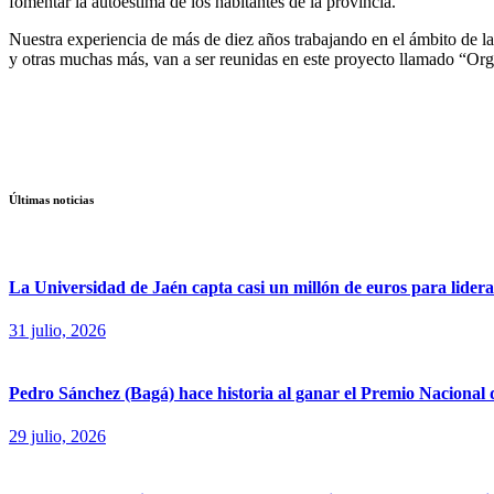
fomentar la autoestima de los habitantes de la provincia.
Nuestra experiencia de más de diez años trabajando en el ámbito de la
y otras muchas más, van a ser reunidas en este proyecto llamado “Org
Últimas noticias
La Universidad de Jaén capta casi un millón de euros para liderar
31 julio, 2026
Pedro Sánchez (Bagá) hace historia al ganar el Premio Nacional
29 julio, 2026