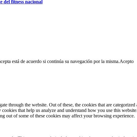
e del fitness nacional
cepta está de acuerdo si continúa su navegación por la misma.
Acepto
e through the website. Out of these, the cookies that are categorized a
rty cookies that help us analyze and understand how you use this websit
ting out of some of these cookies may affect your browsing experience.