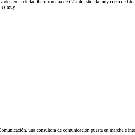
izados en la ciudad iberorromana de Cástulo, situada muy cerca de Lina
ta es muy
Comunicación, una consultora de comunicación puesta en marcha e inte