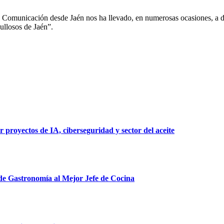
 Comunicación desde Jaén nos ha llevado, en numerosas ocasiones, a des
ullosos de Jaén”.
 proyectos de IA, ciberseguridad y sector del aceite
 de Gastronomía al Mejor Jefe de Cocina