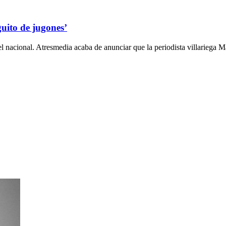
guito de jugones’
vel nacional. Atresmedia acaba de anunciar que la periodista villariega 