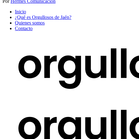
Por
Hermes Comunicación
Inicio
¿Qué es Orgullosos de Jaén?
Quienes somos
Contacto