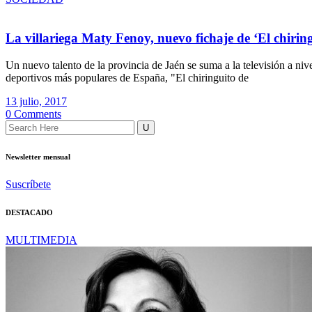
La villariega Maty Fenoy, nuevo fichaje de ‘El chirin
Un nuevo talento de la provincia de Jaén se suma a la televisión a ni
deportivos más populares de España, "El chiringuito de
13 julio, 2017
0 Comments
Newsletter mensual
Suscríbete
DESTACADO
MULTIMEDIA