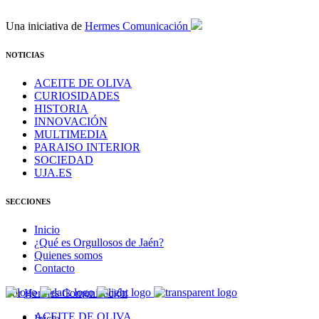
Una iniciativa de
Hermes Comunicación
NOTICIAS
ACEITE DE OLIVA
CURIOSIDADES
HISTORIA
INNOVACIÓN
MULTIMEDIA
PARAISO INTERIOR
SOCIEDAD
UJA.ES
SECCIONES
Inicio
¿Qué es Orgullosos de Jaén?
Quienes somos
Contacto
Por
Hermes Comunicación
ACEITE DE OLIVA
Inicio