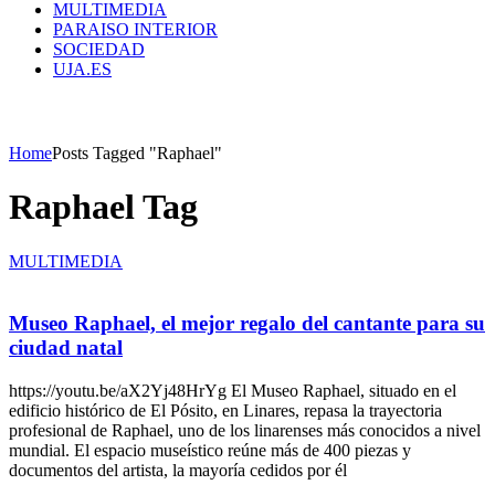
MULTIMEDIA
PARAISO INTERIOR
SOCIEDAD
UJA.ES
Home
Posts Tagged "Raphael"
Raphael Tag
MULTIMEDIA
Museo Raphael, el mejor regalo del cantante para su
ciudad natal
https://youtu.be/aX2Yj48HrYg El Museo Raphael, situado en el
edificio histórico de El Pósito, en Linares, repasa la trayectoria
profesional de Raphael, uno de los linarenses más conocidos a nivel
mundial. El espacio museístico reúne más de 400 piezas y
documentos del artista, la mayoría cedidos por él