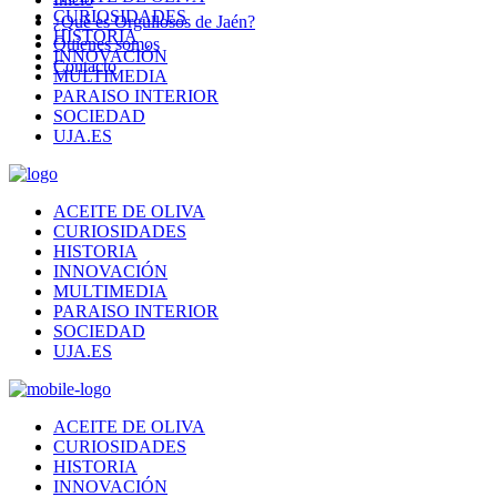
CURIOSIDADES
¿Qué es Orgullosos de Jaén?
HISTORIA
Quienes somos
INNOVACIÓN
Contacto
MULTIMEDIA
PARAISO INTERIOR
SOCIEDAD
UJA.ES
ACEITE DE OLIVA
CURIOSIDADES
HISTORIA
INNOVACIÓN
MULTIMEDIA
PARAISO INTERIOR
SOCIEDAD
UJA.ES
ACEITE DE OLIVA
CURIOSIDADES
HISTORIA
INNOVACIÓN