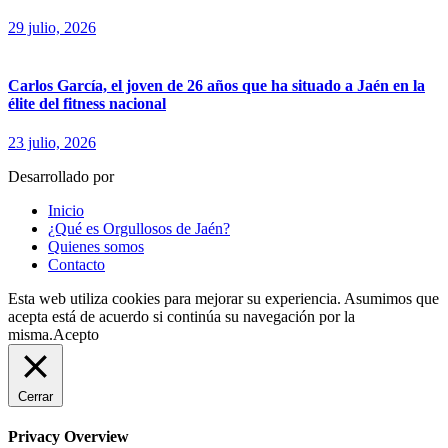
29 julio, 2026
Carlos García, el joven de 26 años que ha situado a Jaén en la
élite del fitness nacional
23 julio, 2026
Desarrollado por
fingerCode.es
Inicio
¿Qué es Orgullosos de Jaén?
Quienes somos
Contacto
Esta web utiliza cookies para mejorar su experiencia. Asumimos que
acepta está de acuerdo si continúa su navegación por la
misma.
Acepto
Cerrar
Privacy Overview