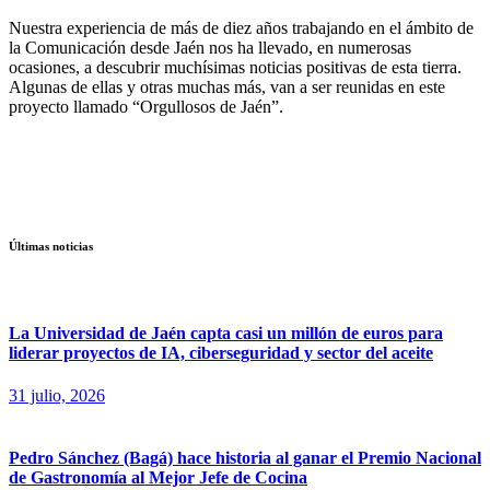
Nuestra experiencia de más de diez años trabajando en el ámbito de
la Comunicación desde Jaén nos ha llevado, en numerosas
ocasiones, a descubrir muchísimas noticias positivas de esta tierra.
Algunas de ellas y otras muchas más, van a ser reunidas en este
proyecto llamado “Orgullosos de Jaén”.
Últimas noticias
La Universidad de Jaén capta casi un millón de euros para
liderar proyectos de IA, ciberseguridad y sector del aceite
31 julio, 2026
Pedro Sánchez (Bagá) hace historia al ganar el Premio Nacional
de Gastronomía al Mejor Jefe de Cocina