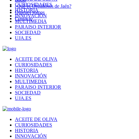
CURIOSIDADES
¿Qué es Orgullosos de Jaén?
HISTORIA
Quienes somos
INNOVACIÓN
Contacto
MULTIMEDIA
PARAISO INTERIOR
SOCIEDAD
UJA.ES
ACEITE DE OLIVA
CURIOSIDADES
HISTORIA
INNOVACIÓN
MULTIMEDIA
PARAISO INTERIOR
SOCIEDAD
UJA.ES
ACEITE DE OLIVA
CURIOSIDADES
HISTORIA
INNOVACIÓN