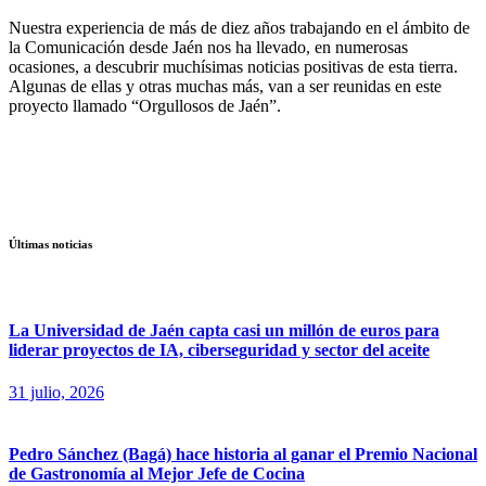
Nuestra experiencia de más de diez años trabajando en el ámbito de
la Comunicación desde Jaén nos ha llevado, en numerosas
ocasiones, a descubrir muchísimas noticias positivas de esta tierra.
Algunas de ellas y otras muchas más, van a ser reunidas en este
proyecto llamado “Orgullosos de Jaén”.
Últimas noticias
La Universidad de Jaén capta casi un millón de euros para
liderar proyectos de IA, ciberseguridad y sector del aceite
31 julio, 2026
Pedro Sánchez (Bagá) hace historia al ganar el Premio Nacional
de Gastronomía al Mejor Jefe de Cocina