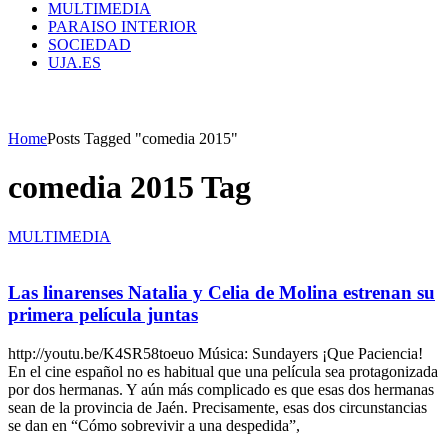
MULTIMEDIA
PARAISO INTERIOR
SOCIEDAD
UJA.ES
Home
Posts Tagged "comedia 2015"
comedia 2015 Tag
MULTIMEDIA
Las linarenses Natalia y Celia de Molina estrenan su
primera película juntas
http://youtu.be/K4SR58toeuo Música: Sundayers ¡Que Paciencia!
En el cine español no es habitual que una película sea protagonizada
por dos hermanas. Y aún más complicado es que esas dos hermanas
sean de la provincia de Jaén. Precisamente, esas dos circunstancias
se dan en “Cómo sobrevivir a una despedida”,