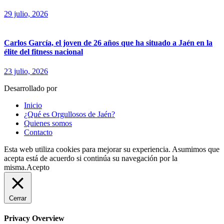
29 julio, 2026
Carlos García, el joven de 26 años que ha situado a Jaén en la
élite del fitness nacional
23 julio, 2026
Desarrollado por
fingerCode.es
Inicio
¿Qué es Orgullosos de Jaén?
Quienes somos
Contacto
Esta web utiliza cookies para mejorar su experiencia. Asumimos que
acepta está de acuerdo si continúa su navegación por la
misma.
Acepto
Cerrar
Privacy Overview