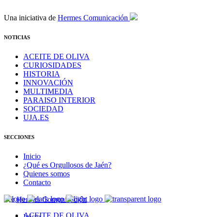
Una iniciativa de
Hermes Comunicación
NOTICIAS
ACEITE DE OLIVA
CURIOSIDADES
HISTORIA
INNOVACIÓN
MULTIMEDIA
PARAISO INTERIOR
SOCIEDAD
UJA.ES
SECCIONES
Inicio
¿Qué es Orgullosos de Jaén?
Quienes somos
Contacto
Por
Hermes Comunicación
ACEITE DE OLIVA
Inicio