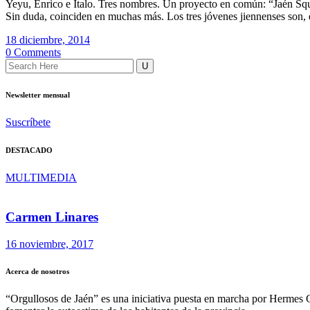
Yeyu, Enrico e Ítalo. Tres nombres. Un proyecto en común: “Jaén Squar
Sin duda, coinciden en muchas más. Los tres jóvenes jiennenses son, e
18 diciembre, 2014
0 Comments
Newsletter mensual
Suscríbete
DESTACADO
MULTIMEDIA
Carmen Linares
16 noviembre, 2017
Acerca de nosotros
“Orgullosos de Jaén” es una iniciativa puesta en marcha por Hermes 