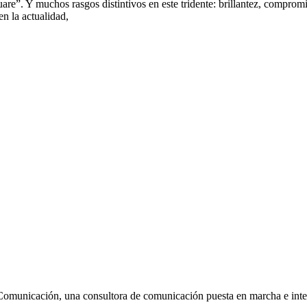
e”. Y muchos rasgos distintivos en este tridente: brillantez, compromis
n la actualidad,
Comunicación, una consultora de comunicación puesta en marcha e inte