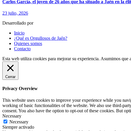
Carlos García, el joven de 26 años que ha situado a Jaén en la élit
23 julio, 2026
Desarrollado por
fingerCode.es
Inicio
¿Qué es Orgullosos de Jaén?
Quienes somos
Contacto
Esta web utiliza cookies para mejorar su experiencia. Asumimos que a
Cerrar
Privacy Overview
This website uses cookies to improve your experience while you navigat
working of basic functionalities of the website. We also use third-pa
consent. You also have the option to opt-out of these cookies. But op
Necessary
Necessary
Siempre activado