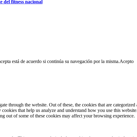
e del fitness nacional
cepta está de acuerdo si continúa su navegación por la misma.
Acepto
e through the website. Out of these, the cookies that are categorized a
rty cookies that help us analyze and understand how you use this websit
ting out of some of these cookies may affect your browsing experience.