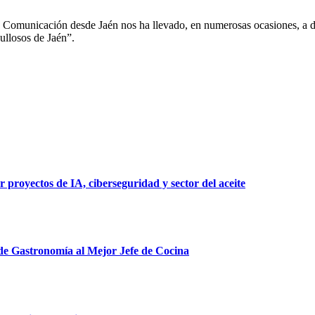
 Comunicación desde Jaén nos ha llevado, en numerosas ocasiones, a des
ullosos de Jaén”.
 proyectos de IA, ciberseguridad y sector del aceite
 de Gastronomía al Mejor Jefe de Cocina