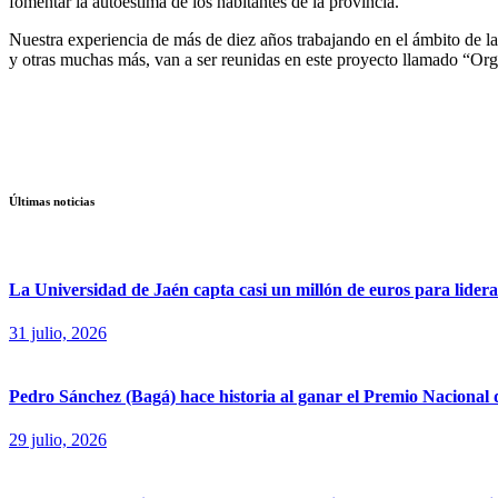
fomentar la autoestima de los habitantes de la provincia.
Nuestra experiencia de más de diez años trabajando en el ámbito de la
y otras muchas más, van a ser reunidas en este proyecto llamado “Org
Últimas noticias
La Universidad de Jaén capta casi un millón de euros para liderar
31 julio, 2026
Pedro Sánchez (Bagá) hace historia al ganar el Premio Nacional
29 julio, 2026