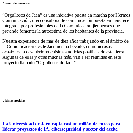
Acerca de nosotros
“Orgullosos de Jaén” es una iniciativa puesta en marcha por Hermes
Comunicación, una consultora de comunicación puesta en marcha e
integrada por profesionales de la Comunicación jiennenses que
pretende fomentar la autoestima de los habitantes de la provincia.
Nuestra experiencia de más de diez años trabajando en el ámbito de
la Comunicación desde Jaén nos ha llevado, en numerosas
ocasiones, a descubrir muchísimas noticias positivas de esta tierra.
Algunas de ellas y otras muchas más, van a ser reunidas en este
proyecto llamado “Orgullosos de Jaén”.
Últimas noticias
La Universidad de Jaén capta casi un millón de euros para
liderar proyectos de IA, ciberseguridad y sector del aceite