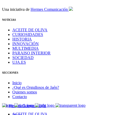
Una iniciativa de
Hermes Comunicación
NOTICIAS
ACEITE DE OLIVA
CURIOSIDADES
HISTORIA
INNOVACIÓN
MULTIMEDIA
PARAISO INTERIOR
SOCIEDAD
UJA.ES
SECCIONES
Inicio
¿Qué es Orgullosos de Jaén?
Quienes somos
Contacto
Por
Hermes Comunicación
ACEITE DE OLIVA
Inicio