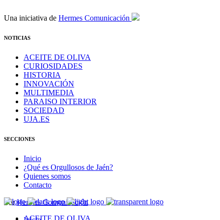
Una iniciativa de
Hermes Comunicación
NOTICIAS
ACEITE DE OLIVA
CURIOSIDADES
HISTORIA
INNOVACIÓN
MULTIMEDIA
PARAISO INTERIOR
SOCIEDAD
UJA.ES
SECCIONES
Inicio
¿Qué es Orgullosos de Jaén?
Quienes somos
Contacto
Por
Hermes Comunicación
ACEITE DE OLIVA
Inicio