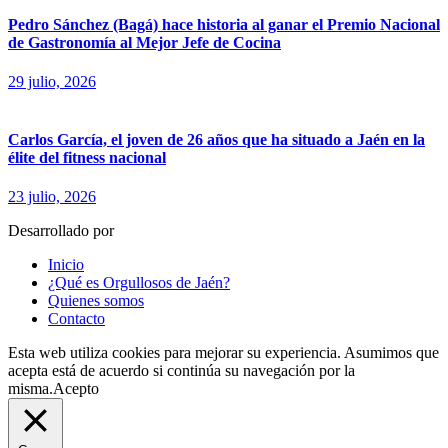
Pedro Sánchez (Bagá) hace historia al ganar el Premio Nacional
de Gastronomía al Mejor Jefe de Cocina
29 julio, 2026
Carlos García, el joven de 26 años que ha situado a Jaén en la
élite del fitness nacional
23 julio, 2026
Desarrollado por
fingerCode.es
Inicio
¿Qué es Orgullosos de Jaén?
Quienes somos
Contacto
Esta web utiliza cookies para mejorar su experiencia. Asumimos que
acepta está de acuerdo si continúa su navegación por la
misma.
Acepto