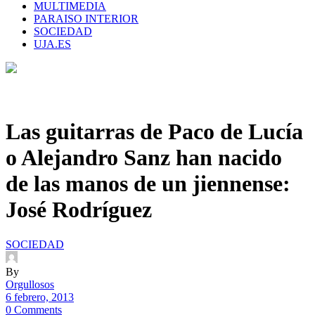
MULTIMEDIA
PARAISO INTERIOR
SOCIEDAD
UJA.ES
Las guitarras de Paco de Lucía
o Alejandro Sanz han nacido
de las manos de un jiennense:
José Rodríguez
SOCIEDAD
By
Orgullosos
6 febrero, 2013
0 Comments