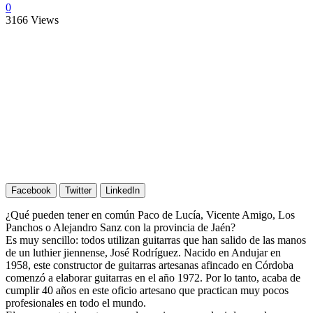
0
3166
Views
Facebook
Twitter
LinkedIn
¿Qué pueden tener en común Paco de Lucía, Vicente Amigo, Los
Panchos o Alejandro Sanz con la provincia de Jaén?
Es muy sencillo: todos utilizan guitarras que han salido de las manos
de un luthier jiennense, José Rodríguez. Nacido en Andujar en
1958, este constructor de guitarras artesanas afincado en Córdoba
comenzó a elaborar guitarras en el año 1972. Por lo tanto, acaba de
cumplir 40 años en este oficio artesano que practican muy pocos
profesionales en todo el mundo.