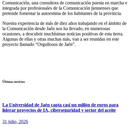
Comunicación, una consultora de comunicación puesta en marcha e
integrada por profesionales de la Comunicación jiennenses que
pretende fomentar la autoestima de los habitantes de la provincia.
Nuestra experiencia de más de diez años trabajando en el ámbito de
la Comunicación desde Jaén nos ha llevado, en numerosas
ocasiones, a descubrir muchísimas noticias positivas de esta tierra.
Algunas de ellas y otras muchas más, van a ser reunidas en este
proyecto llamado “Orgullosos de Jaén”.
Últimas noticias
La Universidad de Jaén capta casi un millón de euros para
liderar proyectos de IA, ciberseguridad y sector del aceite
31 julio, 2026