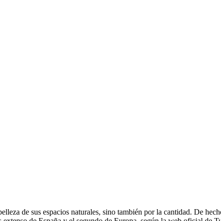
y belleza de sus espacios naturales, sino también por la cantidad. De he
 extenso de España y el segundo de Europa, según la web oficial de Tur