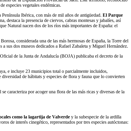
de especies vegetales endémicas.
a Península Ibérica, con más de mil años de antigüedad.
El Parque
na, destaca la presencia de ciervos, cabras montesas y jabalíes, así
rque Natural nacen dos de los ríos más importantes de España: el
o Borosa, considerada una de las más hermosas de España, la Torre del
ias a sus dos museos dedicados a Rafael Zabaleta y Miguel Hernández.
Oficial de la Junta de Andalucía (BOJA) publicaba el decreto de la
aya, e incluye 23 municipios total o parcialmente incluidos,
 diversidad de hábitats y especies de flora y fauna que lo convierten
e caracteriza por acoger una flora de las más ricas y diversas de la
cales como la lagartija de Valverde
y la subespecie de la ardilla
voros de interés cinegético, representados por tres especies autóctonas: