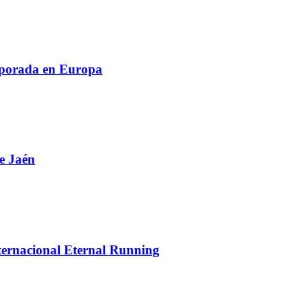
mporada en Europa
de Jaén
ternacional Eternal Running