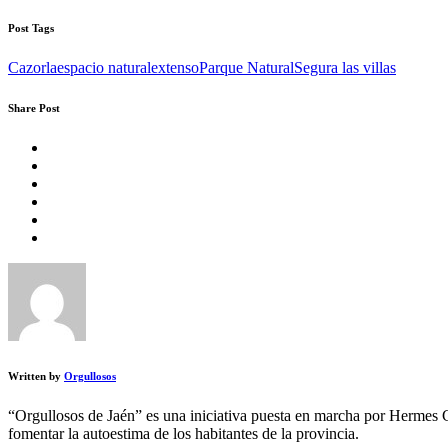
Post Tags
Cazorla
espacio natural
extenso
Parque Natural
Segura las villas
Share Post
Written by
Orgullosos
“Orgullosos de Jaén” es una iniciativa puesta en marcha por Hermes 
fomentar la autoestima de los habitantes de la provincia.