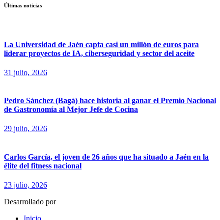
Últimas noticias
La Universidad de Jaén capta casi un millón de euros para
liderar proyectos de IA, ciberseguridad y sector del aceite
31 julio, 2026
Pedro Sánchez (Bagá) hace historia al ganar el Premio Nacional
de Gastronomía al Mejor Jefe de Cocina
29 julio, 2026
Carlos García, el joven de 26 años que ha situado a Jaén en la
élite del fitness nacional
23 julio, 2026
Desarrollado por
fingerCode.es
Inicio