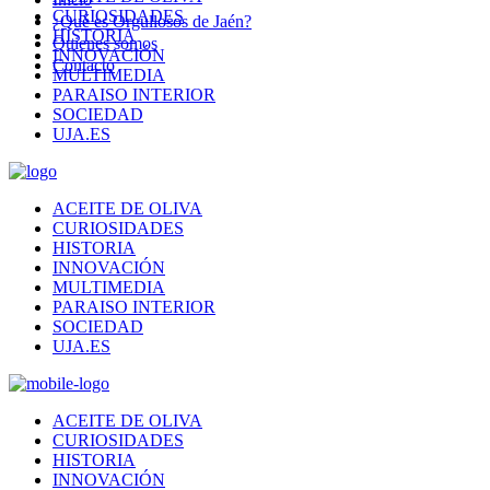
CURIOSIDADES
¿Qué es Orgullosos de Jaén?
HISTORIA
Quienes somos
INNOVACIÓN
Contacto
MULTIMEDIA
PARAISO INTERIOR
SOCIEDAD
UJA.ES
ACEITE DE OLIVA
CURIOSIDADES
HISTORIA
INNOVACIÓN
MULTIMEDIA
PARAISO INTERIOR
SOCIEDAD
UJA.ES
ACEITE DE OLIVA
CURIOSIDADES
HISTORIA
INNOVACIÓN