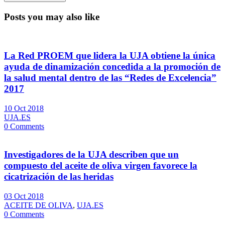
Posts you may also like
La Red PROEM que lidera la UJA obtiene la única
ayuda de dinamización concedida a la promoción de
la salud mental dentro de las “Redes de Excelencia”
2017
10 Oct 2018
UJA.ES
0 Comments
Investigadores de la UJA describen que un
compuesto del aceite de oliva virgen favorece la
cicatrización de las heridas
03 Oct 2018
ACEITE DE OLIVA
,
UJA.ES
0 Comments