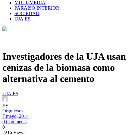
MULTIMEDIA
PARAISO INTERIOR
SOCIEDAD
UJA.ES
Investigadores de la UJA usan
cenizas de la biomasa como
alternativa al cemento
UJA.ES
By
Orgullosos
7 mayo, 2014
0 Comments
0
2216
Views