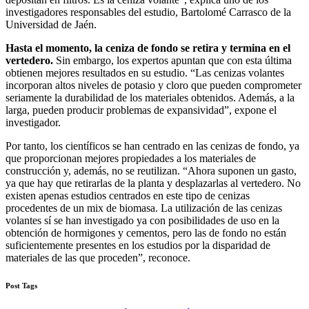
investigadores responsables del estudio, Bartolomé Carrasco de la
Universidad de Jaén.
Hasta el momento, la ceniza de fondo se retira y termina en el
vertedero.
Sin embargo, los expertos apuntan que con esta última
obtienen mejores resultados en su estudio. “Las cenizas volantes
incorporan altos niveles de potasio y cloro que pueden comprometer
seriamente la durabilidad de los materiales obtenidos. Además, a la
larga, pueden producir problemas de expansividad”, expone el
investigador.
Por tanto, los científicos se han centrado en las cenizas de fondo, ya
que proporcionan mejores propiedades a los materiales de
construcción y, además, no se reutilizan. “Ahora suponen un gasto,
ya que hay que retirarlas de la planta y desplazarlas al vertedero. No
existen apenas estudios centrados en este tipo de cenizas
procedentes de un mix de biomasa. La utilización de las cenizas
volantes sí se han investigado ya con posibilidades de uso en la
obtención de hormigones y cementos, pero las de fondo no están
suficientemente presentes en los estudios por la disparidad de
materiales de las que proceden”, reconoce.
Post Tags