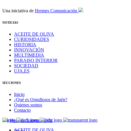
Una iniciativa de
Hermes Comunicación
NOTICIAS
ACEITE DE OLIVA
CURIOSIDADES
HISTORIA
INNOVACIÓN
MULTIMEDIA
PARAISO INTERIOR
SOCIEDAD
UJA.ES
SECCIONES
Inicio
¿Qué es Orgullosos de Jaén?
Quienes somos
Contacto
Por
Hermes Comunicación
ACEITE DE OLIVA
Inicio