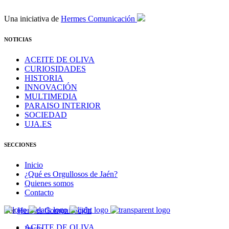
Una iniciativa de
Hermes Comunicación
NOTICIAS
ACEITE DE OLIVA
CURIOSIDADES
HISTORIA
INNOVACIÓN
MULTIMEDIA
PARAISO INTERIOR
SOCIEDAD
UJA.ES
SECCIONES
Inicio
¿Qué es Orgullosos de Jaén?
Quienes somos
Contacto
Por
Hermes Comunicación
ACEITE DE OLIVA
Inicio