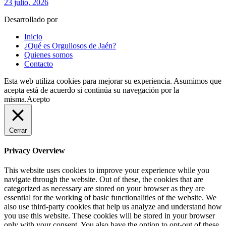
23 julio, 2026
Desarrollado por
fingerCode.es
Inicio
¿Qué es Orgullosos de Jaén?
Quienes somos
Contacto
Esta web utiliza cookies para mejorar su experiencia. Asumimos que
acepta está de acuerdo si continúa su navegación por la
misma.
Acepto
Cerrar
Privacy Overview
This website uses cookies to improve your experience while you
navigate through the website. Out of these, the cookies that are
categorized as necessary are stored on your browser as they are
essential for the working of basic functionalities of the website. We
also use third-party cookies that help us analyze and understand how
you use this website. These cookies will be stored in your browser
only with your consent. You also have the option to opt-out of these