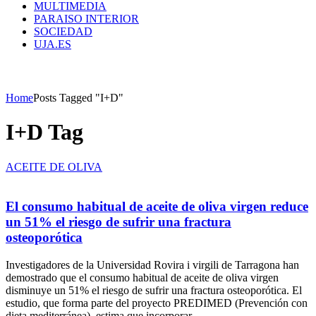
MULTIMEDIA
PARAISO INTERIOR
SOCIEDAD
UJA.ES
Home
Posts Tagged "I+D"
I+D Tag
ACEITE DE OLIVA
El consumo habitual de aceite de oliva virgen reduce
un 51% el riesgo de sufrir una fractura
osteoporótica
Investigadores de la Universidad Rovira i virgili de Tarragona han
demostrado que el consumo habitual de aceite de oliva virgen
disminuye un 51% el riesgo de sufrir una fractura osteoporótica. El
estudio, que forma parte del proyecto PREDIMED (Prevención con
dieta mediterránea), estima que incorporar