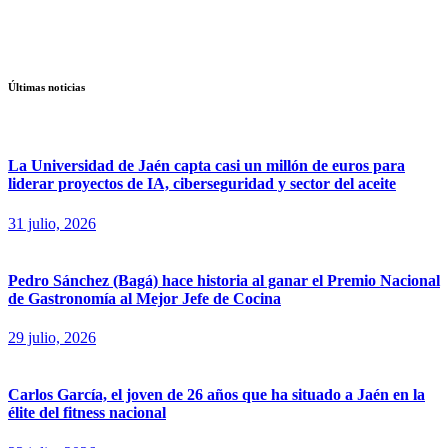
Últimas noticias
La Universidad de Jaén capta casi un millón de euros para
liderar proyectos de IA, ciberseguridad y sector del aceite
31 julio, 2026
Pedro Sánchez (Bagá) hace historia al ganar el Premio Nacional
de Gastronomía al Mejor Jefe de Cocina
29 julio, 2026
Carlos García, el joven de 26 años que ha situado a Jaén en la
élite del fitness nacional