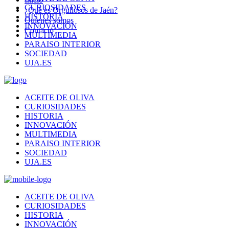
CURIOSIDADES
¿Qué es Orgullosos de Jaén?
HISTORIA
Quienes somos
INNOVACIÓN
Contacto
MULTIMEDIA
PARAISO INTERIOR
SOCIEDAD
UJA.ES
ACEITE DE OLIVA
CURIOSIDADES
HISTORIA
INNOVACIÓN
MULTIMEDIA
PARAISO INTERIOR
SOCIEDAD
UJA.ES
ACEITE DE OLIVA
CURIOSIDADES
HISTORIA
INNOVACIÓN