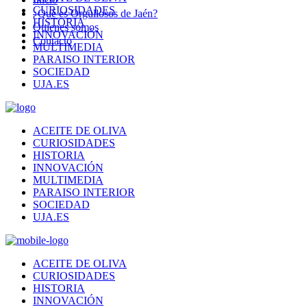
CURIOSIDADES
¿Qué es Orgullosos de Jaén?
HISTORIA
Quienes somos
INNOVACIÓN
Contacto
MULTIMEDIA
PARAISO INTERIOR
SOCIEDAD
UJA.ES
ACEITE DE OLIVA
CURIOSIDADES
HISTORIA
INNOVACIÓN
MULTIMEDIA
PARAISO INTERIOR
SOCIEDAD
UJA.ES
ACEITE DE OLIVA
CURIOSIDADES
HISTORIA
INNOVACIÓN