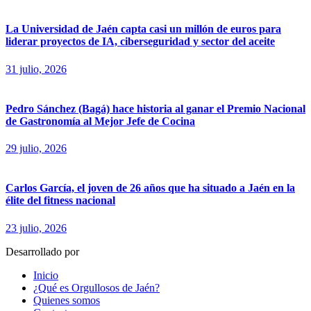
La Universidad de Jaén capta casi un millón de euros para
liderar proyectos de IA, ciberseguridad y sector del aceite
31 julio, 2026
Pedro Sánchez (Bagá) hace historia al ganar el Premio Nacional
de Gastronomía al Mejor Jefe de Cocina
29 julio, 2026
Carlos García, el joven de 26 años que ha situado a Jaén en la
élite del fitness nacional
23 julio, 2026
Desarrollado por
fingerCode.es
Inicio
¿Qué es Orgullosos de Jaén?
Quienes somos