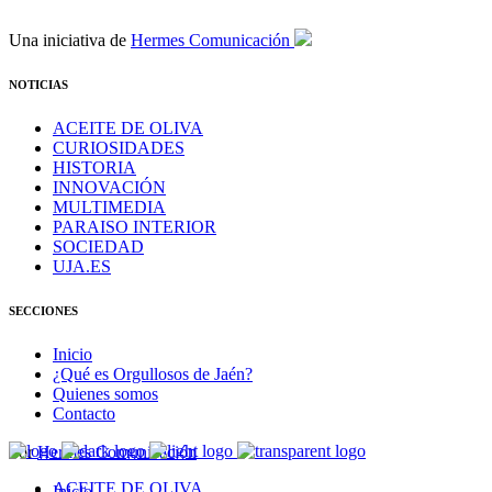
Una iniciativa de
Hermes Comunicación
NOTICIAS
ACEITE DE OLIVA
CURIOSIDADES
HISTORIA
INNOVACIÓN
MULTIMEDIA
PARAISO INTERIOR
SOCIEDAD
UJA.ES
SECCIONES
Inicio
¿Qué es Orgullosos de Jaén?
Quienes somos
Contacto
Por
Hermes Comunicación
ACEITE DE OLIVA
Inicio