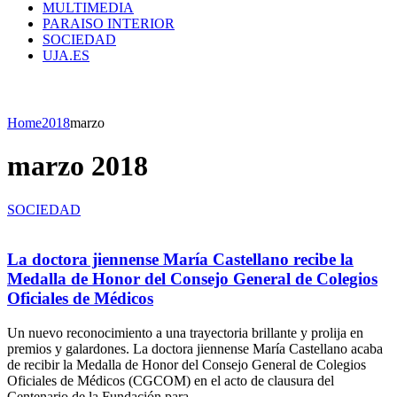
MULTIMEDIA
PARAISO INTERIOR
SOCIEDAD
UJA.ES
Home
2018
marzo
marzo 2018
SOCIEDAD
La doctora jiennense María Castellano recibe la
Medalla de Honor del Consejo General de Colegios
Oficiales de Médicos
Un nuevo reconocimiento a una trayectoria brillante y prolija en
premios y galardones. La doctora jiennense María Castellano acaba
de recibir la Medalla de Honor del Consejo General de Colegios
Oficiales de Médicos (CGCOM) en el acto de clausura del
Centenario de la Fundación para