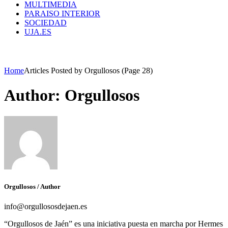
MULTIMEDIA
PARAISO INTERIOR
SOCIEDAD
UJA.ES
Home
Articles Posted by Orgullosos
(Page 28)
Author: Orgullosos
Orgullosos
/ Author
info@orgullososdejaen.es
“Orgullosos de Jaén” es una iniciativa puesta en marcha por Hermes