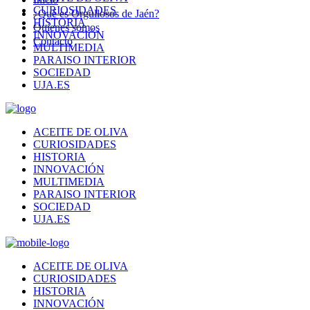
CURIOSIDADES
¿Qué es Orgullosos de Jaén?
HISTORIA
Quienes somos
INNOVACIÓN
Contacto
MULTIMEDIA
PARAISO INTERIOR
SOCIEDAD
UJA.ES
ACEITE DE OLIVA
CURIOSIDADES
HISTORIA
INNOVACIÓN
MULTIMEDIA
PARAISO INTERIOR
SOCIEDAD
UJA.ES
ACEITE DE OLIVA
CURIOSIDADES
HISTORIA
INNOVACIÓN