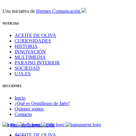
Una iniciativa de
Hermes Comunicación
NOTICIAS
ACEITE DE OLIVA
CURIOSIDADES
HISTORIA
INNOVACIÓN
MULTIMEDIA
PARAISO INTERIOR
SOCIEDAD
UJA.ES
SECCIONES
Inicio
¿Qué es Orgullosos de Jaén?
Quienes somos
Contacto
Por
Hermes Comunicación
ACEITE DE OLIVA
Inicio