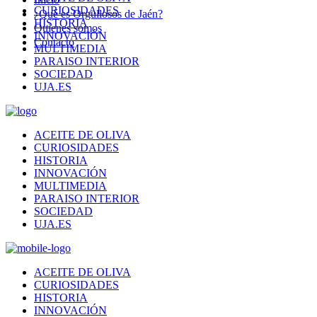
CURIOSIDADES
¿Qué es Orgullosos de Jaén?
HISTORIA
Quienes somos
INNOVACIÓN
Contacto
MULTIMEDIA
PARAISO INTERIOR
SOCIEDAD
UJA.ES
ACEITE DE OLIVA
CURIOSIDADES
HISTORIA
INNOVACIÓN
MULTIMEDIA
PARAISO INTERIOR
SOCIEDAD
UJA.ES
ACEITE DE OLIVA
CURIOSIDADES
HISTORIA
INNOVACIÓN