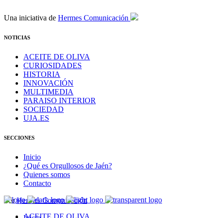
Una iniciativa de
Hermes Comunicación
NOTICIAS
ACEITE DE OLIVA
CURIOSIDADES
HISTORIA
INNOVACIÓN
MULTIMEDIA
PARAISO INTERIOR
SOCIEDAD
UJA.ES
SECCIONES
Inicio
¿Qué es Orgullosos de Jaén?
Quienes somos
Contacto
Por
Hermes Comunicación
ACEITE DE OLIVA
Inicio