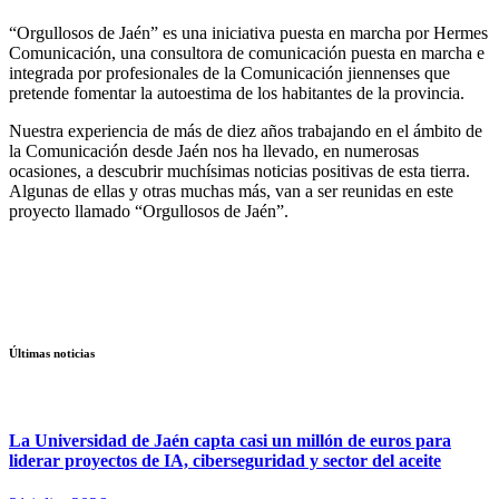
“Orgullosos de Jaén” es una iniciativa puesta en marcha por Hermes
Comunicación, una consultora de comunicación puesta en marcha e
integrada por profesionales de la Comunicación jiennenses que
pretende fomentar la autoestima de los habitantes de la provincia.
Nuestra experiencia de más de diez años trabajando en el ámbito de
la Comunicación desde Jaén nos ha llevado, en numerosas
ocasiones, a descubrir muchísimas noticias positivas de esta tierra.
Algunas de ellas y otras muchas más, van a ser reunidas en este
proyecto llamado “Orgullosos de Jaén”.
Últimas noticias
La Universidad de Jaén capta casi un millón de euros para
liderar proyectos de IA, ciberseguridad y sector del aceite