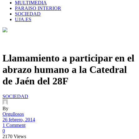
MULTIMEDIA
PARAISO INTERIOR
SOCIEDAD
UJA.ES
Llamamiento a participar en el
abrazo humano a la Catedral
de Jaén del 28F
SOCIEDAD
By
Orgullosos
26 febrero, 2014
1 Comment
0
2170
Views