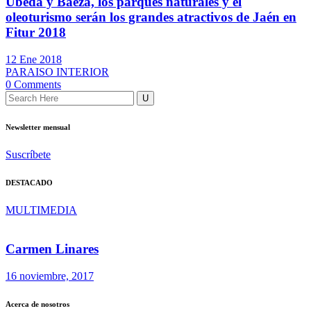
Úbeda y Baeza, los parques naturales y el
oleoturismo serán los grandes atractivos de Jaén en
Fitur 2018
12 Ene 2018
PARAISO INTERIOR
0 Comments
Newsletter mensual
Suscríbete
DESTACADO
MULTIMEDIA
Carmen Linares
16 noviembre, 2017
Acerca de nosotros