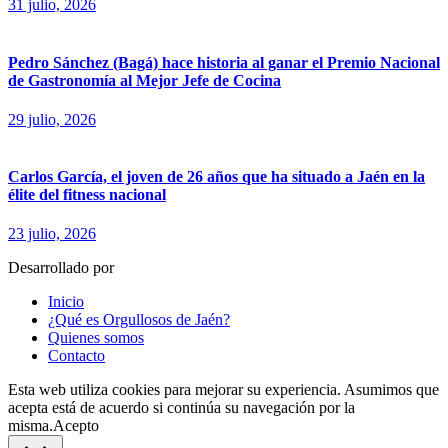
31 julio, 2026
Pedro Sánchez (Bagá) hace historia al ganar el Premio Nacional
de Gastronomía al Mejor Jefe de Cocina
29 julio, 2026
Carlos García, el joven de 26 años que ha situado a Jaén en la
élite del fitness nacional
23 julio, 2026
Desarrollado por
fingerCode.es
Inicio
¿Qué es Orgullosos de Jaén?
Quienes somos
Contacto
Esta web utiliza cookies para mejorar su experiencia. Asumimos que
acepta está de acuerdo si continúa su navegación por la
misma.
Acepto